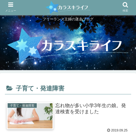
メニュー
検索
フリーランス主婦の迷走ブログ
子育て・発達障害
忘れ物が多い小学3年生の娘。発
子育て・発達障害
達検査を受けました
2019.09.25