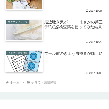
2017.10.27
最近吐き気が・・・まさかの第三
マタニティライフ
子!?妊娠検査薬を使ってみた結果
2017.10.20
プール前のぎょう虫検査が廃止!?
子育て・発達障害
2017.06.08
ホーム
子育て・発達障害