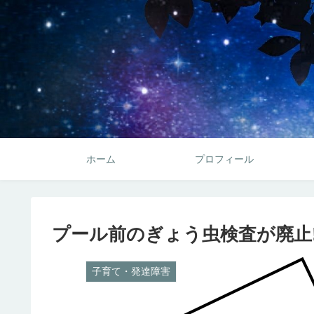
ホーム
プロフィール
プール前のぎょう虫検査が廃止!
子育て・発達障害