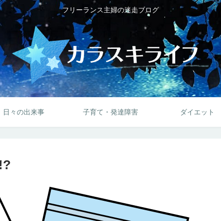
フリーランス主婦の迷走ブログ
日々の出来事
子育て・発達障害
ダイエット
?