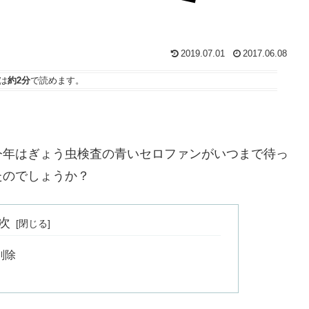
2019.07.01
2017.06.08
は
約2分
で読めます。
今年はぎょう虫検査の青いセロファンがいつまで待っ
たのでしょうか？
次
削除