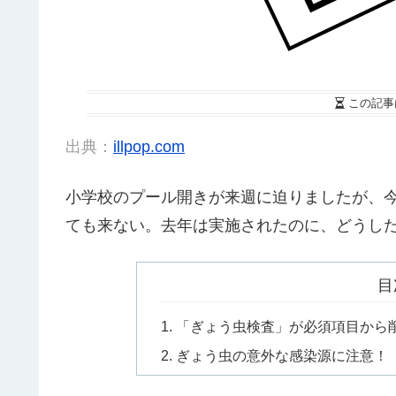
この記事
出典：
illpop.com
小学校のプール開きが来週に迫りましたが、
ても来ない。去年は実施されたのに、どうし
目
「ぎょう虫検査」が必須項目から
ぎょう虫の意外な感染源に注意！