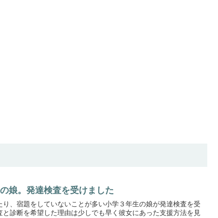
生の娘。発達検査を受けました
たり、宿題をしていないことが多い小学３年生の娘が発達検査を受
査と診断を希望した理由は少しでも早く彼女にあった支援方法を見