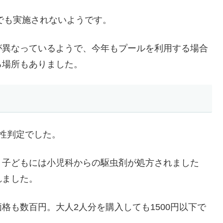
校でも実施されないようです。
が異なっているようで、今年もプールを利用する場合
る場所もありました。
性判定でした。
、子どもには小児科からの駆虫剤が処方されました
れました。
格も数百円。大人2人分を購入しても1500円以下で