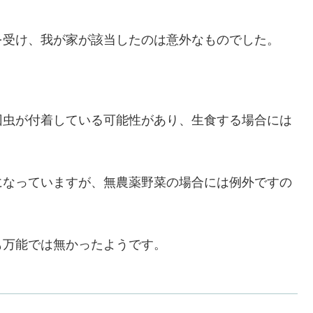
を受け、我が家が該当したのは意外なものでした。
回虫が付着している可能性があり、生食する場合には
になっていますが、無農薬野菜の場合には例外ですの
も万能では無かったようです。