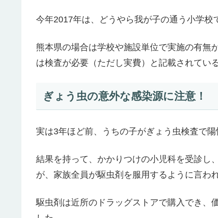
今年2017年は、どうやら我が子の通う小学
熊本県の場合は学校や施設単位で実施の有無
は検査が必要（ただし実費）と記載されてい
ぎょう虫の意外な感染源に注意！
実は3年ほど前、うちの子がぎょう虫検査で陽
結果を持って、かかりつけの小児科を受診し
が、家族全員が駆虫剤を服用するように言わ
駆虫剤は近所のドラッグストアで購入でき、価