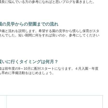
成長に悩んでいる方の参考になればと思いブログを書きました。
園の見学からの登園までの流れ
準備と流れを説明します。希望する園の見学から慣らし保育がスタ
せんでした。短い期間に何をすれば良いのか、参考にしてください
貰いに行くタイミングは何月？
書は前年度の9～10月に配付スタートになります。４月入園・年度
も早めに準備活動をはじめましょう。