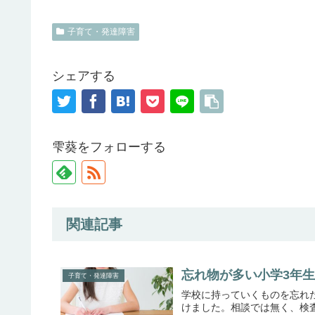
子育て・発達障害
シェアする
雫葵をフォローする
関連記事
忘れ物が多い小学3年
子育て・発達障害
学校に持っていくものを忘れ
けました。相談では無く、検