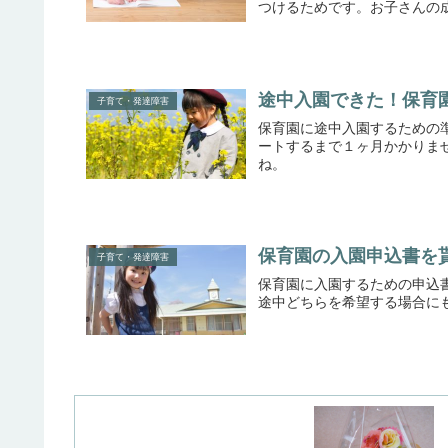
つけるためです。お子さんの
途中入園できた！保育
子育て・発達障害
保育園に途中入園するための
ートするまで１ヶ月かかりま
ね。
保育園の入園申込書を
子育て・発達障害
保育園に入園するための申込
途中どちらを希望する場合に