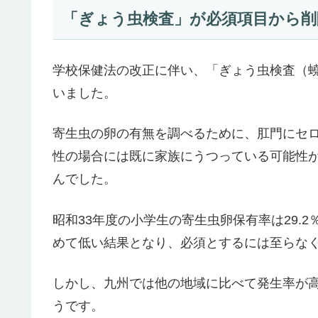
「ぎょう虫検査」が必須項目から削
学校保健法の改正に伴い、「ぎょう虫検査（蟯
いました。
寄生虫の卵の有無を調べるために、肛門にセ
性の場合には既に家族にうつっている可能性
んでした。
昭和33年度の小学生の寄生虫卵保有率は29.2
めて低い結果となり、必須とするには至らな
しかし、九州では他の地域に比べて発生率が高
うです。