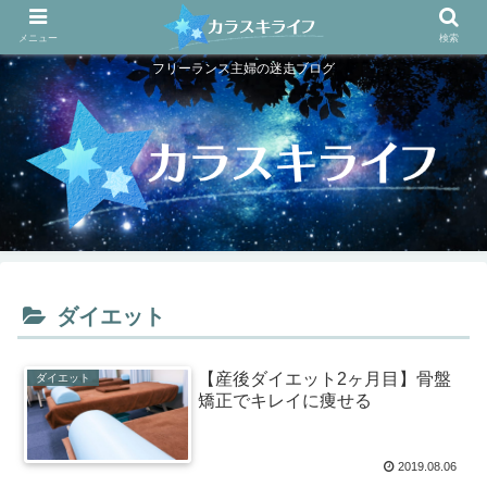
メニュー
検索
フリーランス主婦の迷走ブログ
ダイエット
【産後ダイエット2ヶ月目】骨盤
ダイエット
矯正でキレイに痩せる
2019.08.06