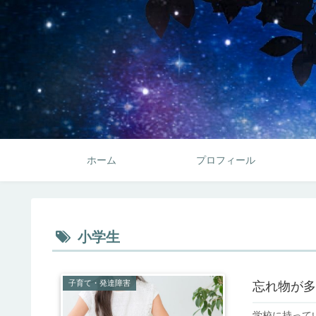
ホーム
プロフィール
小学生
子育て・発達障害
忘れ物が多
学校に持って