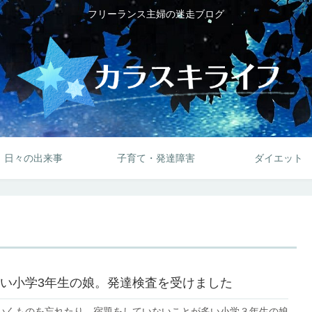
フリーランス主婦の迷走ブログ
日々の出来事
子育て・発達障害
ダイエット
い小学3年生の娘。発達検査を受けました
いくものを忘れたり、宿題をしていないことが多い小学３年生の娘