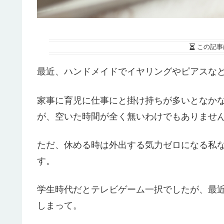
この記事
最近、ハンドメイドでイヤリングやピアスな
家事に育児に仕事にと掛け持ちが多いとなか
が、空いた時間が全く無いわけでもありませ
ただ、休める時は外出する気力ゼロになる私
す。
学生時代だとテレビゲーム一択でしたが、最
しまって。