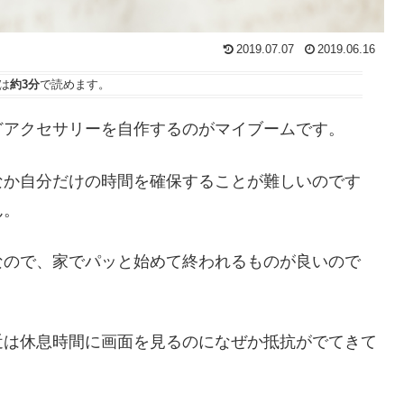
2019.07.07
2019.06.16
は
約3分
で読めます。
どアクセサリーを自作するのがマイブームです。
なか自分だけの時間を確保することが難しいのです
ん。
なので、家でパッと始めて終われるものが良いので
近は休息時間に画面を見るのになぜか抵抗がでてきて