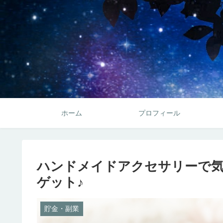
ホーム
プロフィール
ハンドメイドアクセサリーで
ゲット♪
貯金・副業