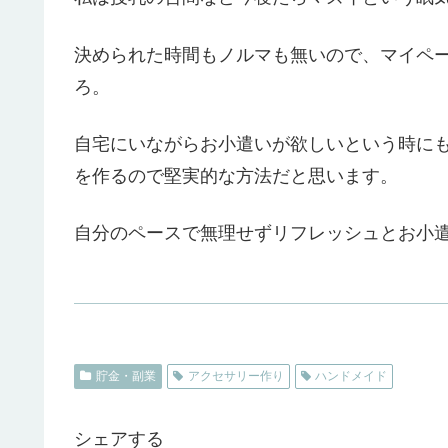
決められた時間もノルマも無いので、マイペ
ろ。
自宅にいながらお小遣いが欲しいという時に
を作るので堅実的な方法だと思います。
自分のペースで無理せずリフレッシュとお小
貯金・副業
アクセサリー作り
ハンドメイド
シェアする