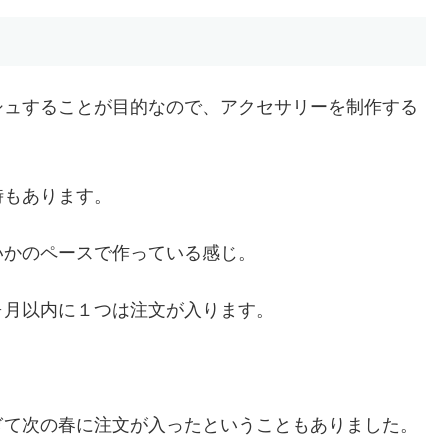
シュすることが目的なので、アクセサリーを制作する
時もあります。
いかのペースで作っている感じ。
ヶ月以内に１つは注文が入ります。
ぎて次の春に注文が入ったということもありました。