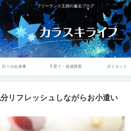
フリーランス主婦の迷走ブログ
日々の出来事
子育て・発達障害
ダイエット
気分リフレッシュしながらお小遣い